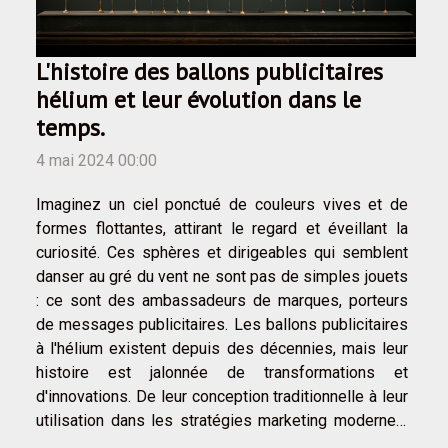
L'histoire des ballons publicitaires
hélium et leur évolution dans le
temps.
4 mai 2024 00:00
Imaginez un ciel ponctué de couleurs vives et de
formes flottantes, attirant le regard et éveillant la
curiosité. Ces sphères et dirigeables qui semblent
danser au gré du vent ne sont pas de simples jouets
: ce sont des ambassadeurs de marques, porteurs
de messages publicitaires. Les ballons publicitaires
à l'hélium existent depuis des décennies, mais leur
histoire est jalonnée de transformations et
d'innovations. De leur conception traditionnelle à leur
utilisation dans les stratégies marketing modernes,
ces outils publicitaires ont su s'adapter aux