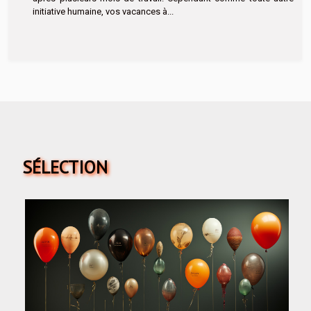
initiative humaine, vos vacances à...
SÉLECTION