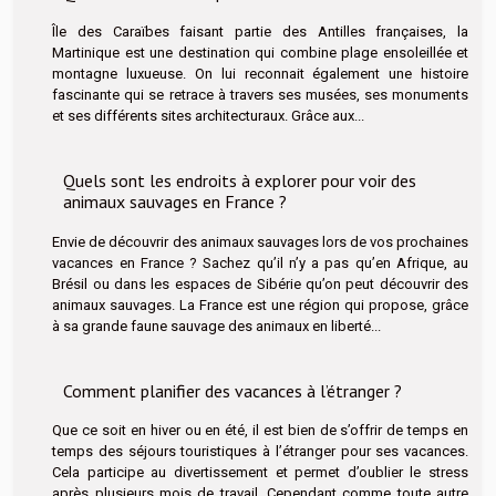
Île des Caraïbes faisant partie des Antilles françaises, la
Martinique est une destination qui combine plage ensoleillée et
montagne luxueuse. On lui reconnait également une histoire
fascinante qui se retrace à travers ses musées, ses monuments
et ses différents sites architecturaux. Grâce aux...
Quels sont les endroits à explorer pour voir des
animaux sauvages en France ?
Envie de découvrir des animaux sauvages lors de vos prochaines
vacances en France ? Sachez qu’il n’y a pas qu’en Afrique, au
Brésil ou dans les espaces de Sibérie qu’on peut découvrir des
animaux sauvages. La France est une région qui propose, grâce
à sa grande faune sauvage des animaux en liberté...
Comment planifier des vacances à l’étranger ?
Que ce soit en hiver ou en été, il est bien de s’offrir de temps en
temps des séjours touristiques à l’étranger pour ses vacances.
Cela participe au divertissement et permet d’oublier le stress
après plusieurs mois de travail. Cependant comme toute autre