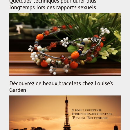
Quelques techniques pour durer plus
longtemps lors des rapports sexuels
Découvrez de beaux bracelets chez Louise’s
Garden