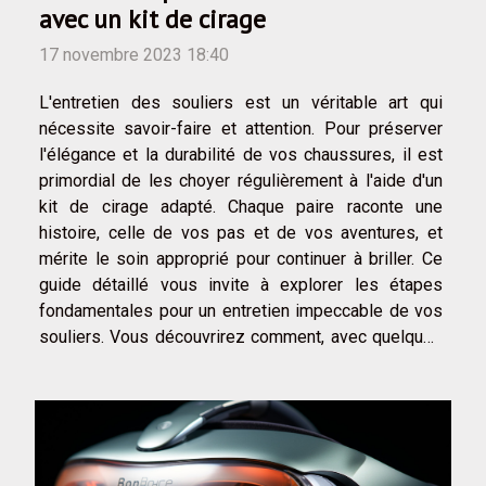
avec un kit de cirage
17 novembre 2023 18:40
L'entretien des souliers est un véritable art qui
nécessite savoir-faire et attention. Pour préserver
l'élégance et la durabilité de vos chaussures, il est
primordial de les choyer régulièrement à l'aide d'un
kit de cirage adapté. Chaque paire raconte une
histoire, celle de vos pas et de vos aventures, et
mérite le soin approprié pour continuer à briller. Ce
guide détaillé vous invite à explorer les étapes
fondamentales pour un entretien impeccable de vos
souliers. Vous découvrirez comment, avec quelques
gestes simples et les bons outils, vos chaussures
peuvent conserver leur éclat...