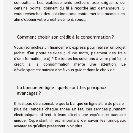
combattant. Les établissements prêteurs, trop exigeants sur
certains points, donnent du fil à retordre aux demandeurs. Si
vous recherchez des solutions pour contourner les tracasseries,
afin d’obtenir votre crédit aisément, vous...
Comment choisir son crédit à la consommation ?
Vous recherchez un financement express pour réaliser un projet
(achat d'un poste téléviseur, d'une moto, paiement des frais
d'une formation, etc) ? De toutes les solutions à votre portée, le
crédit à la consommation mérite une attention. Le
développement suivant vise à vous guider dans le choix de...
La banque en ligne : quels sont les principaux
avantages ?
Il n'est pas déraisonnable que la banque en ligne attire de plus en
plus de Français chaque année. En fait, ces services purement
électroniques offrent à leurs clients une expérience bancaire
unique. Cependant, il est important de savoir les principaux
avantages qu’elles présentent. Voir plus...