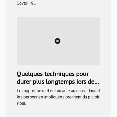
Covid-19....
Quelques techniques pour
durer plus longtemps lors des
rapports sexuels
Le rapport sexuel est un acte au cours duquel
les personnes impliquées prennent du plaisir.
Pour...