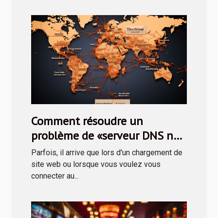
Comment résoudre un
problème de «serveur DNS ne
répondant pas
Parfois, il arrive que lors d'un chargement de
site web ou lorsque vous voulez vous
connecter au...