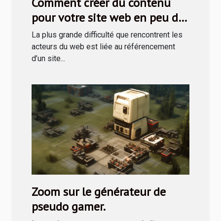
Comment créer du contenu
pour votre site web en peu de
temps ?
La plus grande difficulté que rencontrent les
acteurs du web est liée au référencement
d’un site...
Zoom sur le générateur de
pseudo gamer.