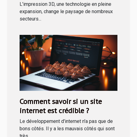
l'imprimerie
L'impression 3D, une technologie en pleine
expansion, change le paysage de nombreux
secteurs...
Comment savoir si un site
internet est crédible ?
Le développement d'internet n'a pas que de
bons côtés. Il y a les mauvais côtés qui sont
très...