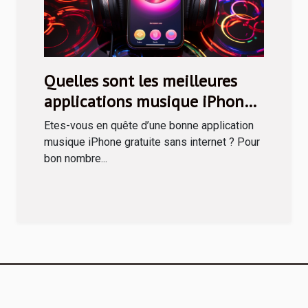
Quelles sont les meilleures
applications musique iPhone
gratuites en 2019 ?
Etes-vous en quête d’une bonne application
musique iPhone gratuite sans internet ? Pour
bon nombre...