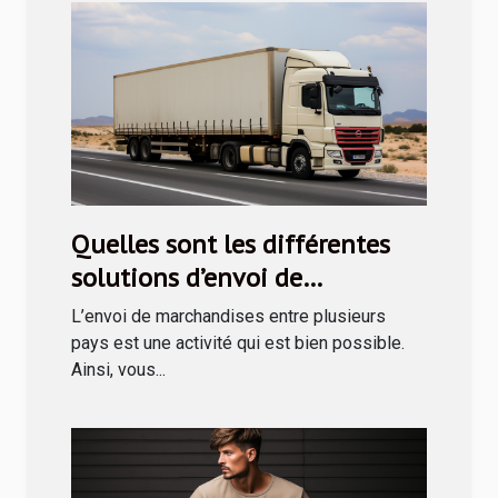
Quelles sont les différentes
solutions d’envoi de
marchandises en Tunisie ?
L’envoi de marchandises entre plusieurs
pays est une activité qui est bien possible.
Ainsi, vous...