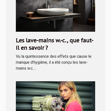
Les lave-mains w.-c., que faut-
il en savoir ?
Vu la quintessence des effets que cause le
manque d’hygiène, il a été conçu les lave-
mains w.c.....