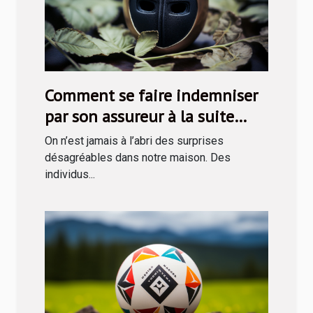
Comment se faire indemniser
par son assureur à la suite
d’une rapine ?
On n’est jamais à l’abri des surprises
désagréables dans notre maison. Des
individus...