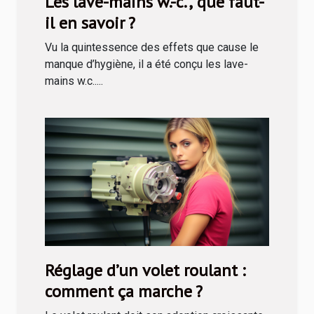
Les lave-mains w.-c., que faut-
il en savoir ?
Vu la quintessence des effets que cause le
manque d’hygiène, il a été conçu les lave-
mains w.c.....
Réglage d’un volet roulant :
comment ça marche ?