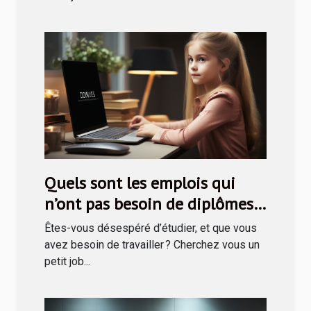
Quels sont les emplois qui
n’ont pas besoin de diplômes
avant de recruter ?
Êtes-vous désespéré d’étudier, et que vous
avez besoin de travailler ? Cherchez vous un
petit job...