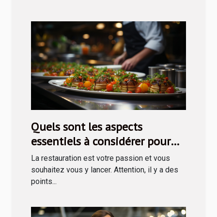
Quels sont les aspects
essentiels à considérer pour
entreprendre en restauration ?
La restauration est votre passion et vous
souhaitez vous y lancer. Attention, il y a des
points...