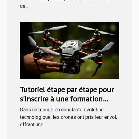
de...
Tutoriel étape par étape pour
s'inscrire à une formation
drone via le CPF
Dans un monde en constante évolution
technologique, les drones ont pris leur envol,
offrant une...