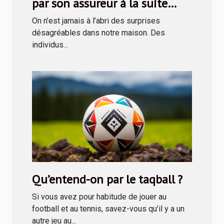
par son assureur à la suite
d’une rapine ?
On n’est jamais à l’abri des surprises
désagréables dans notre maison. Des
individus...
Qu’entend-on par le taqball ?
Si vous avez pour habitude de jouer au
football et au tennis, savez-vous qu’il y a un
autre jeu au...