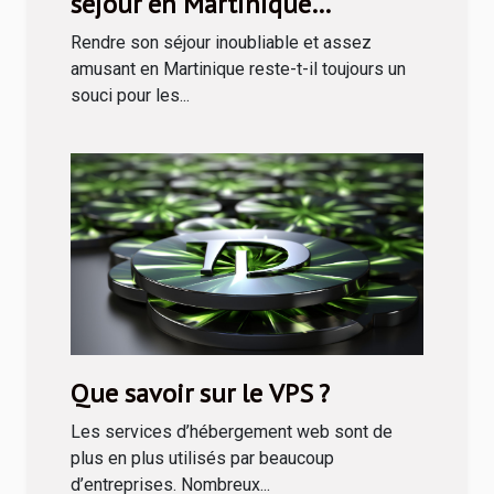
séjour en Martinique
inoubliable ?
Rendre son séjour inoubliable et assez
amusant en Martinique reste-t-il toujours un
souci pour les...
Que savoir sur le VPS ?
Les services d’hébergement web sont de
plus en plus utilisés par beaucoup
d’entreprises. Nombreux...