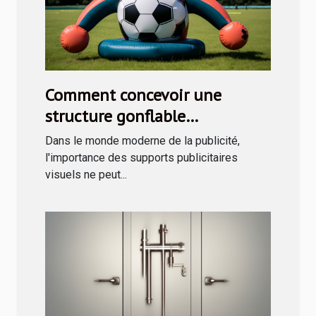
Comment concevoir une
structure gonflable
publicitaire efficace
Dans le monde moderne de la publicité,
l'importance des supports publicitaires
visuels ne peut...