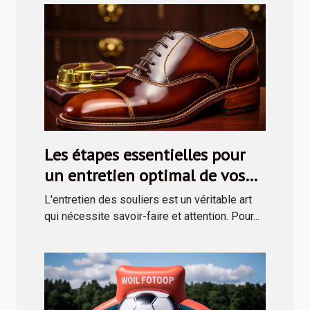
Les étapes essentielles pour
un entretien optimal de vos
souliers avec un kit de cirage
L'entretien des souliers est un véritable art
qui nécessite savoir-faire et attention. Pour...