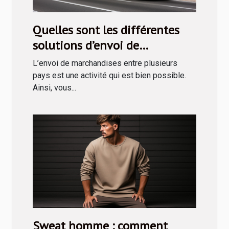
Quelles sont les différentes
solutions d’envoi de
marchandises en Tunisie ?
L’envoi de marchandises entre plusieurs
pays est une activité qui est bien possible.
Ainsi, vous...
Sweat homme : comment