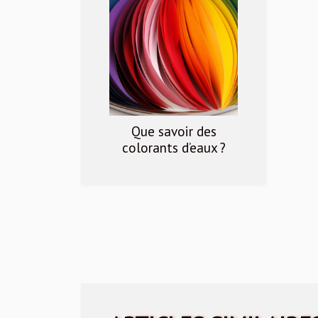
Que savoir des
colorants d’eaux ?