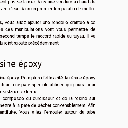
itent pas se lancer dans une soudure à chaud de
arrivée d’eau dans un premier temps afin de mettre
is, vous allez ajouter une rondelle crantée à ce
tes ces manipulations vont vous permettre de
 second temps le raccord rapide au tuyau. Il va
 du joint rajouté précédemment.
ésine époxy
ine époxy. Pour plus d’efficacité, la résine époxy
tituer une pâte spéciale utilisée qui pourra pour
 résistance extrême.
te composée du durcisseur et de la résine sur
ermettre à la pâte de sécher convenablement. Afin
ntifuite. Vous allez l’enrouler autour du tube