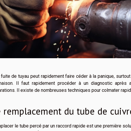
fuite de tuyau peut rapidement faire céder à la panique, surtout 
maison. Il faut rapidement procéder à un diagnostic après a
rations. Il existe de nombreuses techniques pour colmater rapide
e remplacement du tube de cuivr
lacer le tube percé par un raccord rapide est une première so