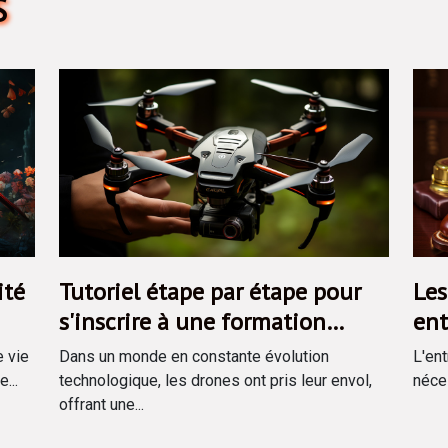
S
ité
Tutoriel étape par étape pour
Les
s'inscrire à une formation
ent
drone via le CPF
sou
e vie
Dans un monde en constante évolution
L'ent
...
technologique, les drones ont pris leur envol,
néces
offrant une...