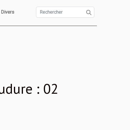
Divers
udure : 02