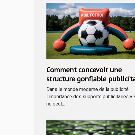
Comment concevoir une
structure gonflable publicit
efficace
Dans le monde moderne de la publicité,
l'importance des supports publicitaires vi
ne peut...