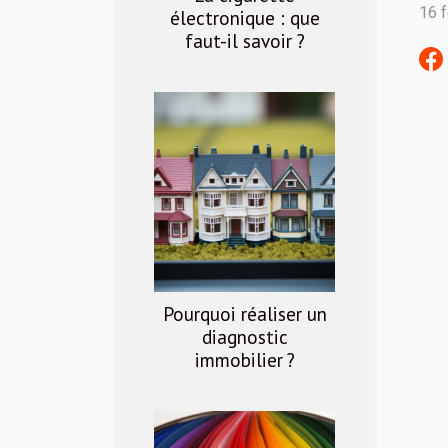
16 f
électronique : que
faut-il savoir ?
Pourquoi réaliser un
diagnostic
immobilier ?