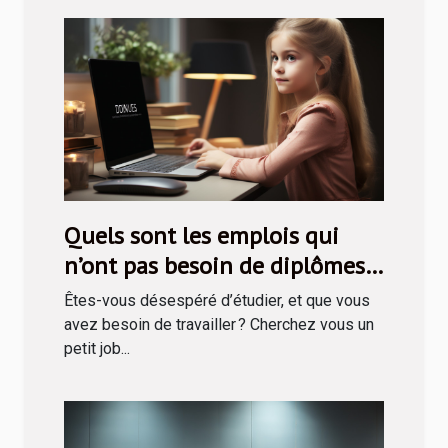
Quels sont les emplois qui
n’ont pas besoin de diplômes
avant de recruter ?
Êtes-vous désespéré d’étudier, et que vous
avez besoin de travailler ? Cherchez vous un
petit job...