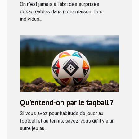
d’une rapine ?
On n’est jamais à l’abri des surprises
désagréables dans notre maison. Des
individus...
Qu’entend-on par le taqball ?
Si vous avez pour habitude de jouer au
football et au tennis, savez-vous qu’il y a un
autre jeu au...