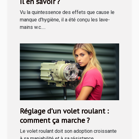
il en savoir ?
Vu la quintessence des effets que cause le
manque d’hygiène, il a été conçu les lave-
mains w.c.....
Réglage d’un volet roulant :
comment ça marche ?
Le volet roulant doit son adoption croissante
à sa maniabilité et à sa résistance.