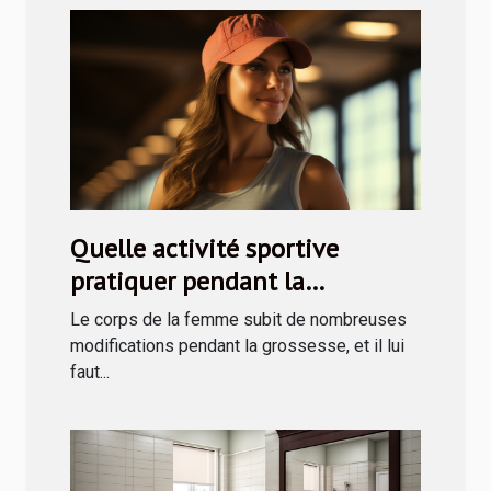
Quelle activité sportive
pratiquer pendant la
grossesse ?
Le corps de la femme subit de nombreuses
modifications pendant la grossesse, et il lui
faut...