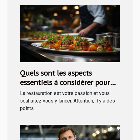
Quels sont les aspects
essentiels à considérer pour
entreprendre en restauration ?
La restauration est votre passion et vous
souhaitez vous y lancer. Attention, il y a des
points...