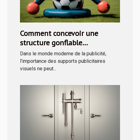
Comment concevoir une
structure gonflable
publicitaire efficace
Dans le monde moderne de la publicité,
l'importance des supports publicitaires
visuels ne peut...