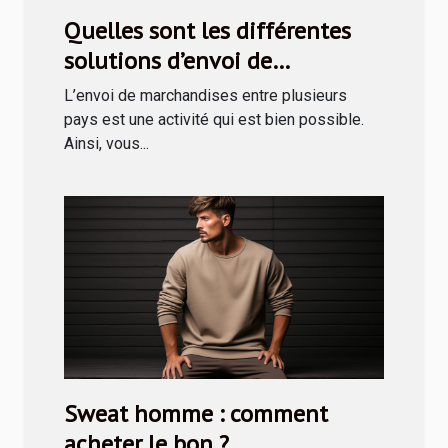
Quelles sont les différentes
solutions d’envoi de
marchandises en Tunisie ?
L’envoi de marchandises entre plusieurs
pays est une activité qui est bien possible.
Ainsi, vous...
Sweat homme : comment
acheter le bon ?