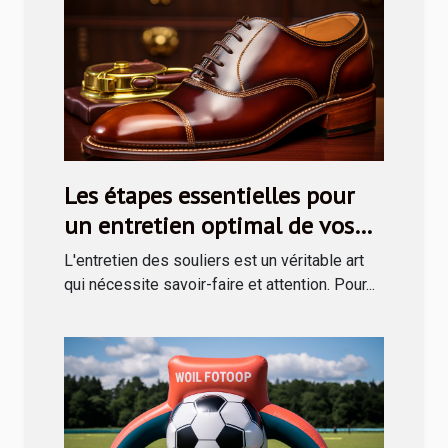
Les étapes essentielles pour
un entretien optimal de vos
souliers avec un kit de cirage
L'entretien des souliers est un véritable art
qui nécessite savoir-faire et attention. Pour...