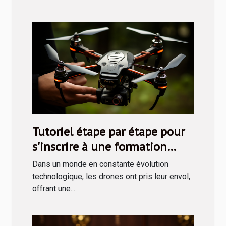
Tutoriel étape par étape pour
s'inscrire à une formation
drone via le CPF
Dans un monde en constante évolution
technologique, les drones ont pris leur envol,
offrant une...