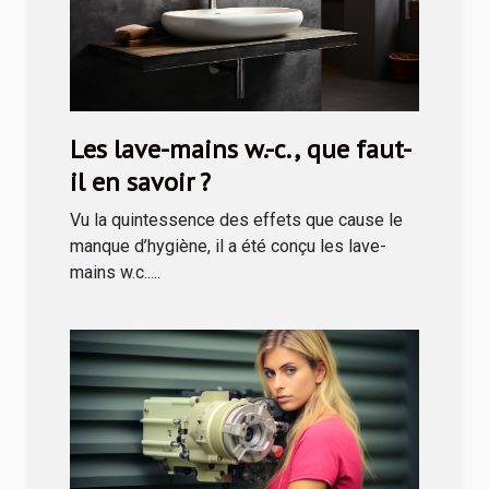
Les lave-mains w.-c., que faut-
il en savoir ?
Vu la quintessence des effets que cause le
manque d’hygiène, il a été conçu les lave-
mains w.c.....