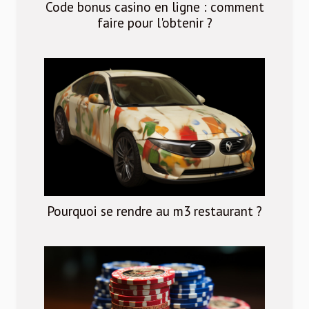
Code bonus casino en ligne : comment
faire pour l'obtenir ?
Pourquoi se rendre au m3 restaurant ?