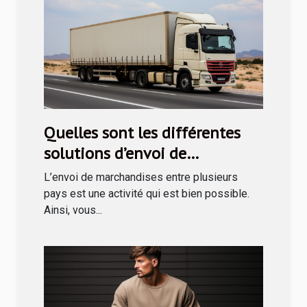
Quelles sont les différentes
solutions d’envoi de
marchandises en Tunisie ?
L’envoi de marchandises entre plusieurs
pays est une activité qui est bien possible.
Ainsi, vous...