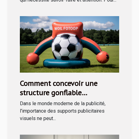
Comment concevoir une
structure gonflable
publicitaire efficace
Dans le monde moderne de la publicité,
l'importance des supports publicitaires
visuels ne peut...