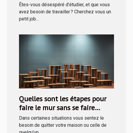
avant de recruter ?
Êtes-vous désespéré d’étudier, et que vous
avez besoin de travailler ? Cherchez vous un
petit job...
Quelles sont les étapes pour
faire le mur sans se faire
prendre ?
Dans certaines situations vous sentez le
besoin de quitter votre maison ou celle de
quelqu’un...