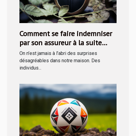
Comment se faire indemniser
par son assureur à la suite
d’une rapine ?
On n’est jamais à l’abri des surprises
désagréables dans notre maison. Des
individus...