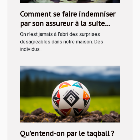
Comment se faire indemniser
par son assureur à la suite
d’une rapine ?
On n’est jamais à l’abri des surprises
désagréables dans notre maison. Des
individus...
Qu’entend-on par le taqball ?