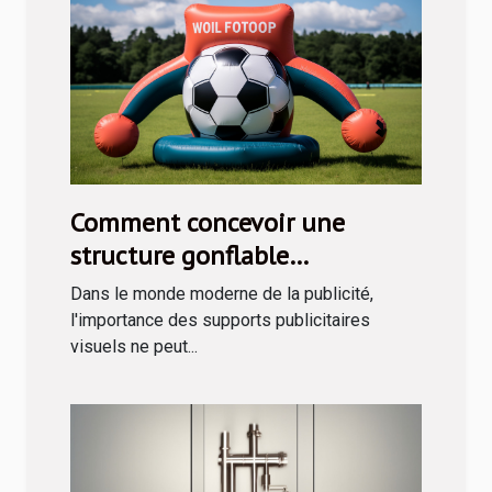
Comment concevoir une
structure gonflable
publicitaire efficace
Dans le monde moderne de la publicité,
l'importance des supports publicitaires
visuels ne peut...