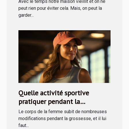
Avec le temps notre maison vieillit et on ne
peut rien pour éviter cela. Mais, on peut la
garder...
Quelle activité sportive
pratiquer pendant la
grossesse ?
Le corps de la femme subit de nombreuses
modifications pendant la grossesse, et il lui
faut...