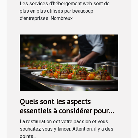
Les services d’hébergement web sont de
plus en plus utilisés par beaucoup
d’entreprises. Nombreux...
Quels sont les aspects
essentiels à considérer pour
entreprendre en restauration ?
La restauration est votre passion et vous
souhaitez vous y lancer. Attention, il y a des
points...