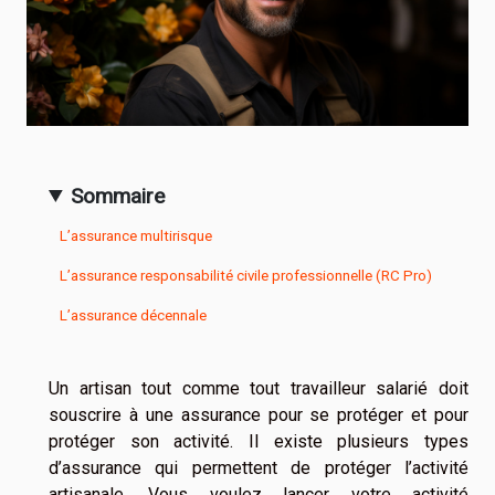
Sommaire
L’assurance multirisque
L’assurance responsabilité civile professionnelle (RC Pro)
L’assurance décennale
Un artisan tout comme tout travailleur salarié doit
souscrire à une assurance pour se protéger et pour
protéger son activité. Il existe plusieurs types
d’assurance qui permettent de protéger l’activité
artisanale. Vous voulez lancer votre activité