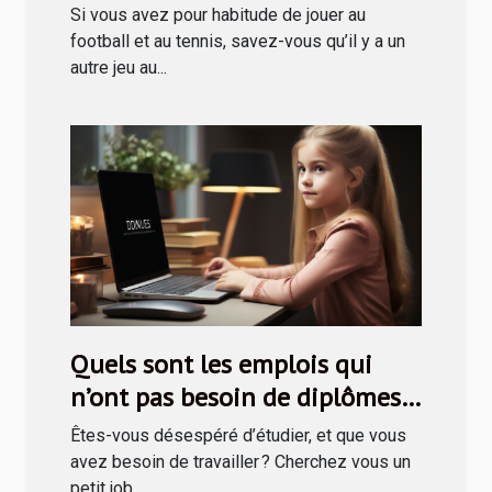
Si vous avez pour habitude de jouer au
football et au tennis, savez-vous qu’il y a un
autre jeu au...
Quels sont les emplois qui
n’ont pas besoin de diplômes
avant de recruter ?
Êtes-vous désespéré d’étudier, et que vous
avez besoin de travailler ? Cherchez vous un
petit job...