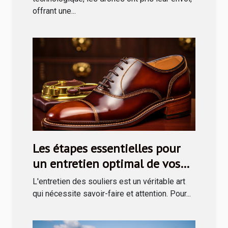
offrant une...
Les étapes essentielles pour
un entretien optimal de vos
souliers avec un kit de cirage
L'entretien des souliers est un véritable art
qui nécessite savoir-faire et attention. Pour...