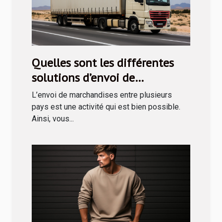
Quelles sont les différentes
solutions d’envoi de
marchandises en Tunisie ?
L’envoi de marchandises entre plusieurs
pays est une activité qui est bien possible.
Ainsi, vous...