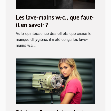
Les lave-mains w.-c., que faut-
il en savoir ?
Vu la quintessence des effets que cause le
manque d’hygiène, il a été conçu les lave-
mains w.c.....