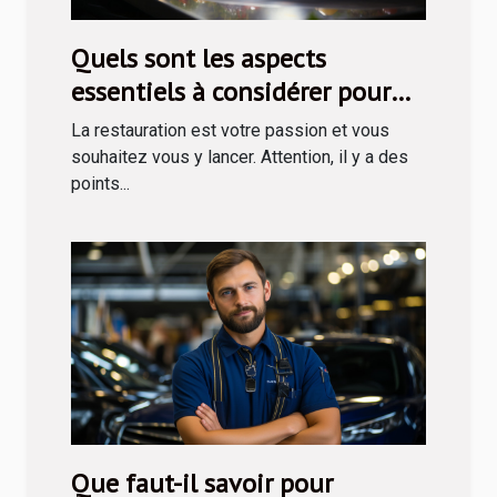
Quels sont les aspects
essentiels à considérer pour
entreprendre en restauration ?
La restauration est votre passion et vous
souhaitez vous y lancer. Attention, il y a des
points...
Que faut-il savoir pour