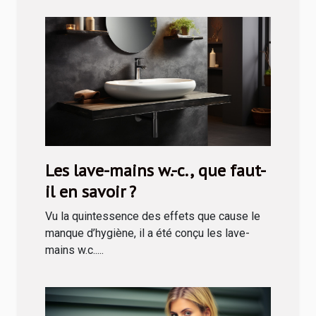
Les lave-mains w.-c., que faut-
il en savoir ?
Vu la quintessence des effets que cause le
manque d’hygiène, il a été conçu les lave-
mains w.c.....