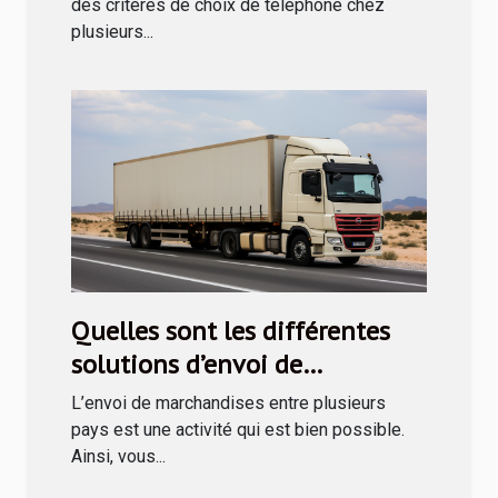
des critères de choix de téléphone chez
plusieurs...
Quelles sont les différentes
solutions d’envoi de
marchandises en Tunisie ?
L’envoi de marchandises entre plusieurs
pays est une activité qui est bien possible.
Ainsi, vous...