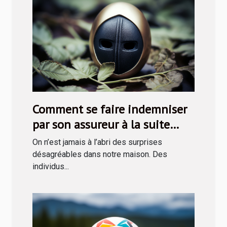
Comment se faire indemniser
par son assureur à la suite
d’une rapine ?
On n’est jamais à l’abri des surprises
désagréables dans notre maison. Des
individus...