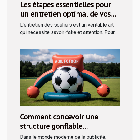
Les étapes essentielles pour
un entretien optimal de vos
souliers avec un kit de cirage
L'entretien des souliers est un véritable art
qui nécessite savoir-faire et attention. Pour...
Comment concevoir une
structure gonflable
publicitaire efficace
Dans le monde moderne de la publicité,