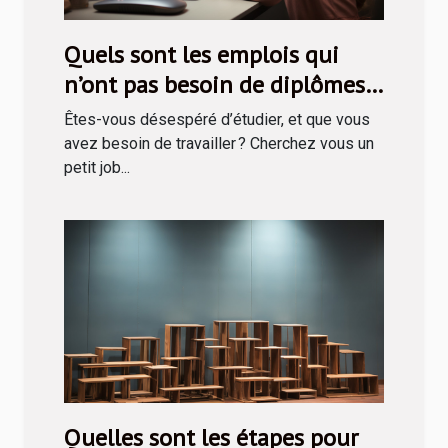
Quels sont les emplois qui
n’ont pas besoin de diplômes
avant de recruter ?
Êtes-vous désespéré d’étudier, et que vous
avez besoin de travailler ? Cherchez vous un
petit job...
Quelles sont les étapes pour