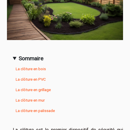
Sommaire
La clôture en bois
La clôture en PVC
La clôture en grillage
La clôture en mur
La clôture en palissade
La clôture est le premier dispositif de sécurité qui