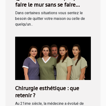
faire le mur sans se faire
prendre ?
Dans certaines situations vous sentez le
besoin de quitter votre maison ou celle de
quelqu’un...
Chirurgie esthétique : que
retenir ?
Au 21ime siècle, la médecine a évolué de