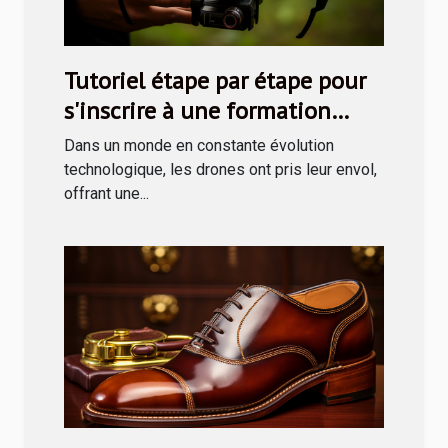
Tutoriel étape par étape pour
s'inscrire à une formation
drone via le CPF
Dans un monde en constante évolution
technologique, les drones ont pris leur envol,
offrant une...