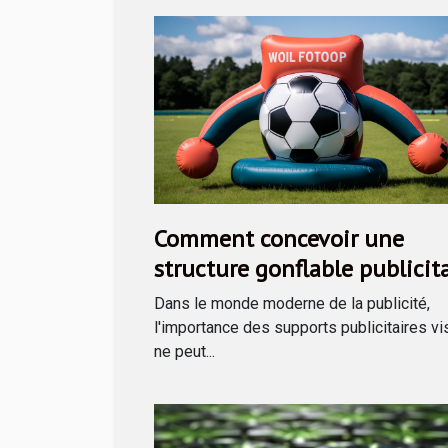
Comment concevoir une
structure gonflable publicit
efficace
Dans le monde moderne de la publicité,
l'importance des supports publicitaires vi
ne peut...