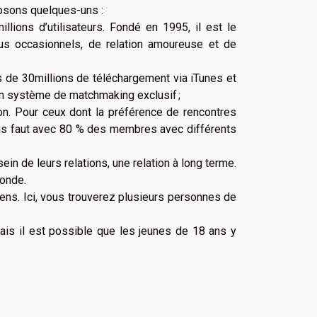
posons quelques-uns :
lions d’utilisateurs. Fondé en 1995, il est le
us occasionnels, de relation amoureuse et de
us de 30millions de téléchargement via iTunes et
 un système de matchmaking exclusif ;
ion. Pour ceux dont la préférence de rencontres
l vous faut avec 80 % des membres avec différents
 de leurs relations, une relation à long terme.
monde.
iens. Ici, vous trouverez plusieurs personnes de
is il est possible que les jeunes de 18 ans y