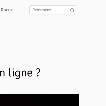
Divers
n ligne ?