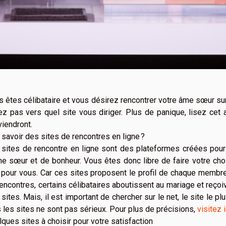
 êtes célibataire et vous désirez rencontrer votre âme sœur sur
z pas vers quel site vous diriger. Plus de panique, lisez cet a
iendront.
savoir des sites de rencontres en ligne ?
sites de rencontre en ligne sont des plateformes créées pour f
e sœur et de bonheur. Vous êtes donc libre de faire votre choi
pour vous. Car ces sites proposent le profil de chaque membre a
encontres, certains célibataires aboutissent au mariage et reço
sites. Mais, il est important de chercher sur le net, le site le p
 les sites ne sont pas sérieux. Pour plus de précisions,
visitez i
ques sites à choisir pour votre satisfaction