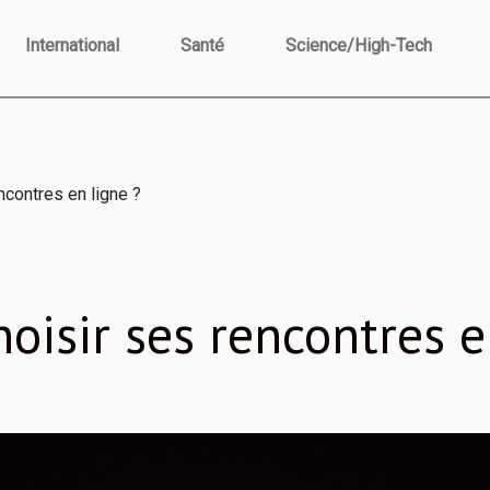
International
Santé
Science/High-Tech
ncontres en ligne ?
hoisir ses rencontres e