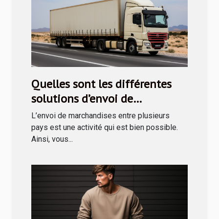
Quelles sont les différentes
solutions d’envoi de
marchandises en Tunisie ?
L’envoi de marchandises entre plusieurs
pays est une activité qui est bien possible.
Ainsi, vous...