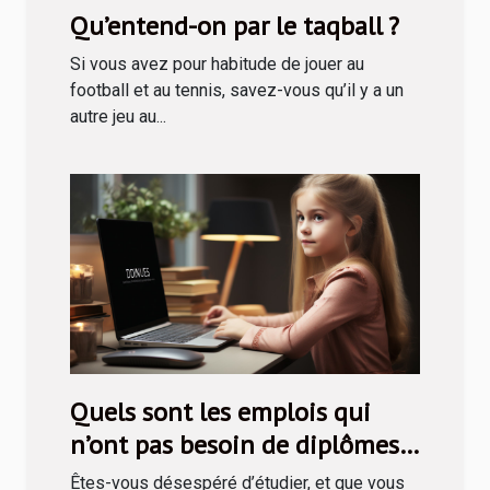
Qu’entend-on par le taqball ?
Si vous avez pour habitude de jouer au
football et au tennis, savez-vous qu’il y a un
autre jeu au...
Quels sont les emplois qui
n’ont pas besoin de diplômes
avant de recruter ?
Êtes-vous désespéré d’étudier, et que vous