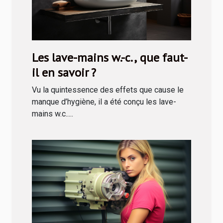
Les lave-mains w.-c., que faut-
il en savoir ?
Vu la quintessence des effets que cause le
manque d’hygiène, il a été conçu les lave-
mains w.c.....