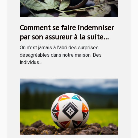
Comment se faire indemniser
par son assureur à la suite
d’une rapine ?
On n’est jamais à l’abri des surprises
désagréables dans notre maison. Des
individus...