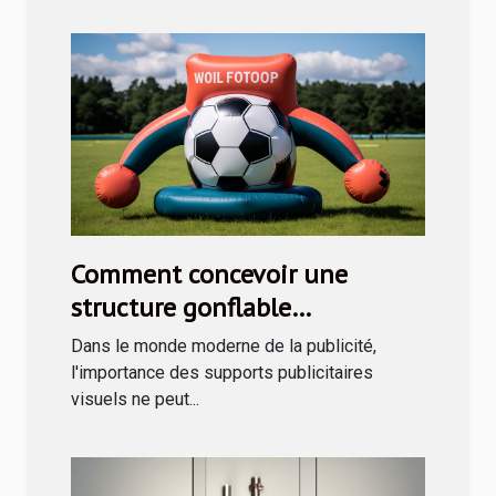
Comment concevoir une
structure gonflable
publicitaire efficace
Dans le monde moderne de la publicité,
l'importance des supports publicitaires
visuels ne peut...