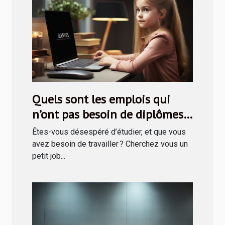
Quels sont les emplois qui
n’ont pas besoin de diplômes
avant de recruter ?
Êtes-vous désespéré d’étudier, et que vous
avez besoin de travailler ? Cherchez vous un
petit job...