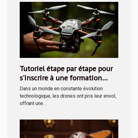
Tutoriel étape par étape pour
s'inscrire à une formation
drone via le CPF
Dans un monde en constante évolution
technologique, les drones ont pris leur envol,
offrant une...