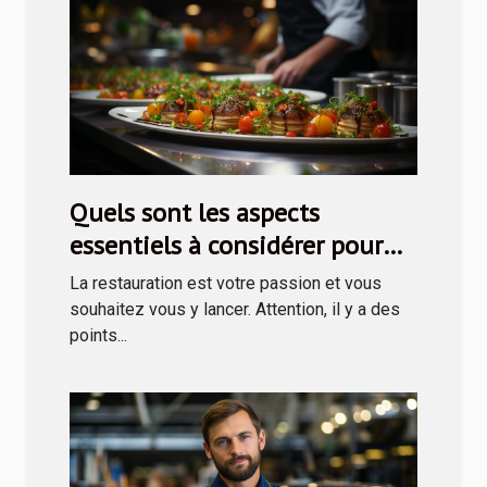
Quels sont les aspects
essentiels à considérer pour
entreprendre en restauration ?
La restauration est votre passion et vous
souhaitez vous y lancer. Attention, il y a des
points...