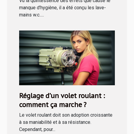
Vu la quintessence des effets que cause le
manque d’hygiène, il a été conçu les lave-
mains w.c.....
Réglage d’un volet roulant :
comment ça marche ?
Le volet roulant doit son adoption croissante
à sa maniabilité et à sa résistance.
Cependant, pour...