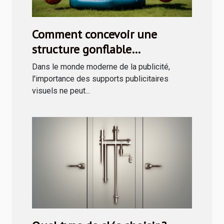
Comment concevoir une
structure gonflable
publicitaire efficace
Dans le monde moderne de la publicité,
l'importance des supports publicitaires
visuels ne peut...