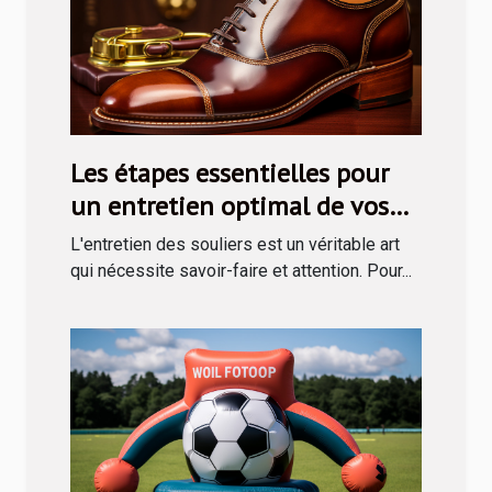
Les étapes essentielles pour
un entretien optimal de vos
souliers avec un kit de cirage
L'entretien des souliers est un véritable art
qui nécessite savoir-faire et attention. Pour...