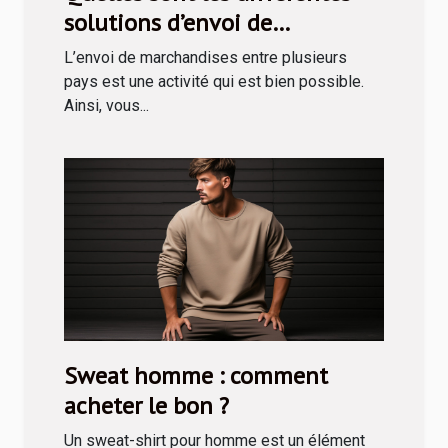
solutions d’envoi de
marchandises en Tunisie ?
L’envoi de marchandises entre plusieurs
pays est une activité qui est bien possible.
Ainsi, vous...
Sweat homme : comment
acheter le bon ?
Un sweat-shirt pour homme est un élément